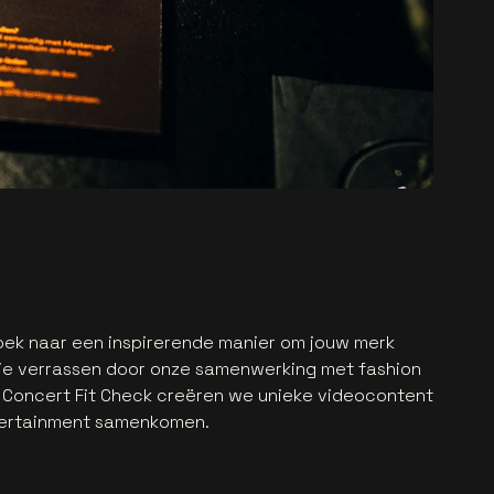
zoek naar een inspirerende manier om jouw merk
je verrassen door onze samenwerking met fashion
 Concert Fit Check creëren we unieke videocontent
ntertainment samenkomen.