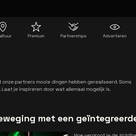
alhuur
Premium
Partnerships
Adverteren
t onze partners mooie dingen hebben gerealiseerd. Soms
 Laat je inspireren door wat allemaal mogelijk is.
eweging met een geïntegreerd
Hoe vergroot je de zichtb