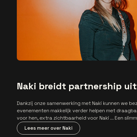
Naki breidt partnership ui
Dankzij onze samenwerking met Naki kunnen we bez
evenementen makkelijk verder helpen met draagba
voor hen, extra zichtbaarheid voor Naki ... Een slim
Lees meer over Naki