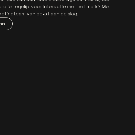
rg je tegelijk voor interactie met het merk? Met
rketingteam van be•at aan de slag.
on