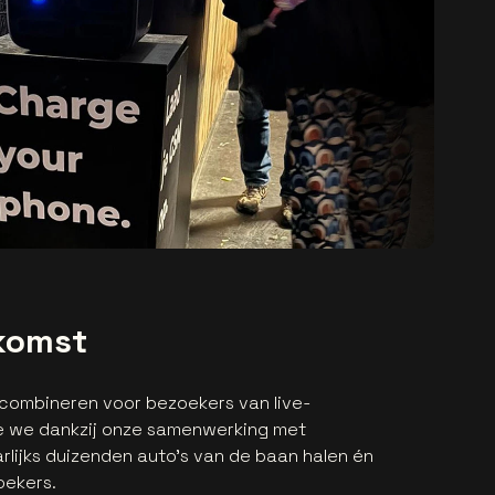
ekomst
combineren voor bezoekers van live-
 we dankzij onze samenwerking met
arlijks duizenden auto's van de baan halen én
oekers.