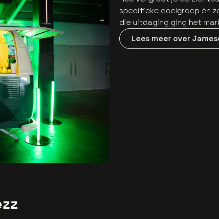
specifieke doelgroep én zo
die uitdaging ging het ma
Lees meer over James
ezz