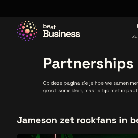
Za
Ga naar de homepage
Partnerships
Op deze pagina zie je hoe we samen me
groot, soms klein, maar altijd met impact.
Jameson zet rockfans in b