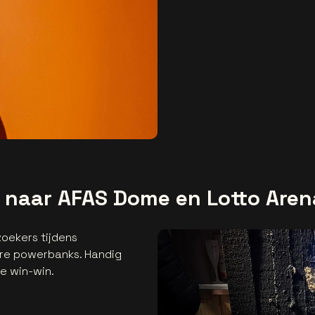
t naar AFAS Dome en Lotto Aren
oekers tijdens
re powerbanks. Handig
me win-win.