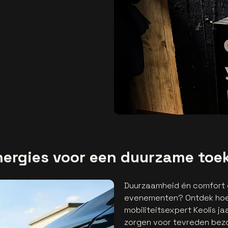
nergies voor een duurzame to
Duurzaamheid én comfort 
evenementen? Ontdek hoe
mobiliteitsexpert Keolis ja
zorgen voor tevreden bez