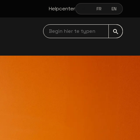
Helpcenter
NL
FR
EN
NEDERLANDS
FRANÇAIS
ENGLISH
Begin hier te typen navbar