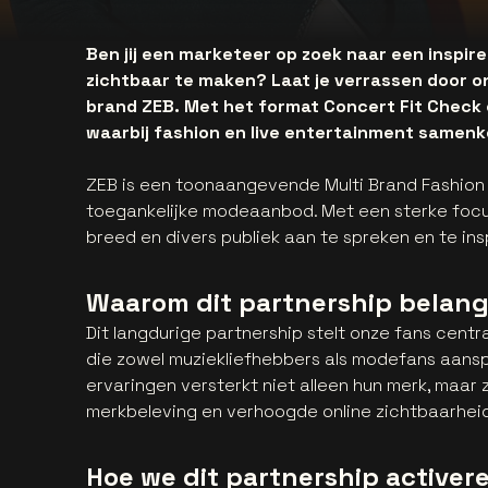
Ben jij een marketeer op zoek naar een inspi
zichtbaar te maken? Laat je verrassen door 
brand ZEB. Met het format Concert Fit Check
waarbij fashion en live entertainment samen
ZEB is een toonaangevende Multi Brand Fashion 
toegankelijke modeaanbod. Met een sterke foc
breed en divers publiek aan te spreken en te ins
Waarom dit partnership belangr
Dit langdurige partnership stelt onze fans centr
die zowel muziekliefhebbers als modefans aansp
ervaringen versterkt niet alleen hun merk, maar
merkbeleving en verhoogde online zichtbaarheid
Hoe we dit partnership activer