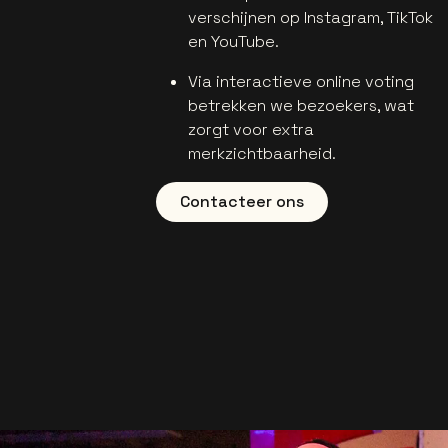
verschijnen op Instagram, TikTok
en YouTube.
Via interactieve online voting
betrekken we bezoekers, wat
zorgt voor extra
merkzichtbaarheid.
Contacteer ons