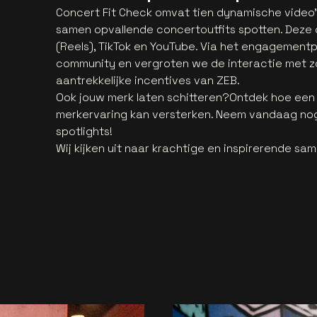
Concert Fit Check omvat tien dynamische video
samen opvallende concertoutfits spotten. Deze 
(Reels), TikTok en YouTube. Via het engagement
community en vergroten we de interactie met zow
aantrekkelijke incentives van ZEB.
Ook jouw merk laten schitteren?Ontdek hoe een
merkervaring kan versterken. Neem vandaag nog
spotlights!
Wij kijken uit naar krachtige en inspirerende s