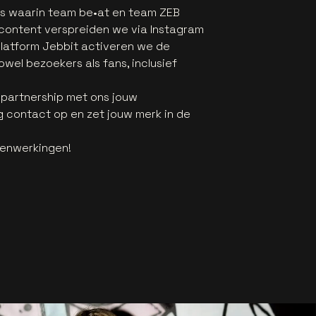
's waarin team be•at en team ZEB
content verspreiden we via Instagram
platform Jebbit activeren we de
el bezoekers als fans, inclusief
 partnership met ons jouw
 contact op en zet jouw merk in de
amenwerkingen!