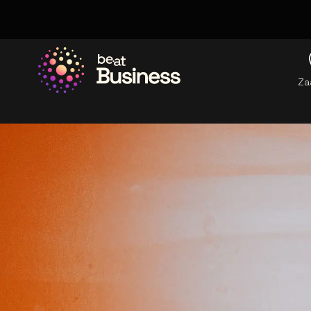
Za
Ga naar de homepage