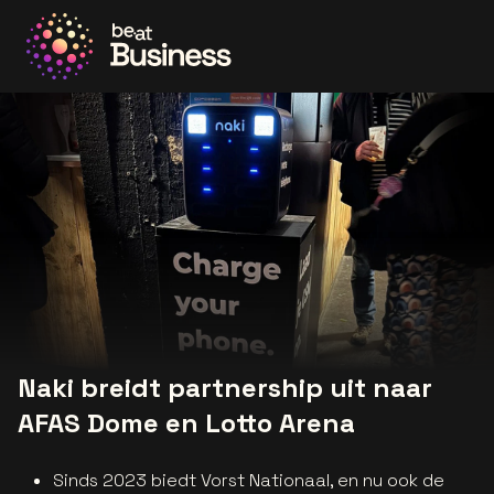
Ga naar de homepage
Naki breidt partnership uit naar
AFAS Dome en Lotto Arena
Sinds 2023 biedt Vorst Nationaal, en nu ook de