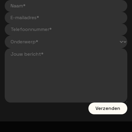
Voornaam
Naam
E-mailadres
Telefoonnummer
Jouw bericht
Verzenden