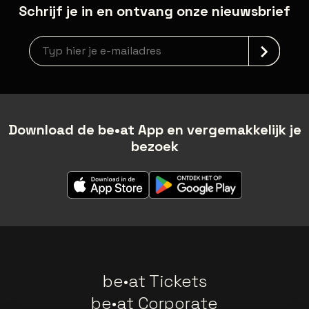
Schrijf je in en ontvang onze nieuwsbrief
newsLetterLabel
Download de be•at App en vergemakkelijk je
bezoek
be•at Tickets
be•at Corporate