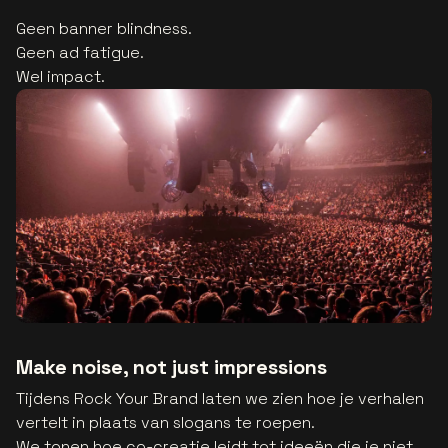
Geen banner blindness.
Geen ad fatigue.
Wel impact.
Make noise, not just impressions
Tijdens Rock Your Brand laten we zien hoe je verhalen
vertelt in plaats van slogans te roepen.
We tonen hoe co-creatie leidt tot ideeën die je niet