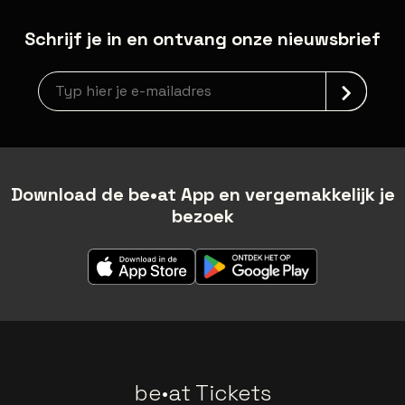
Schrijf je in en ontvang onze nieuwsbrief
newsLetterLabel
Download de be•at App en vergemakkelijk je
bezoek
be•at Tickets