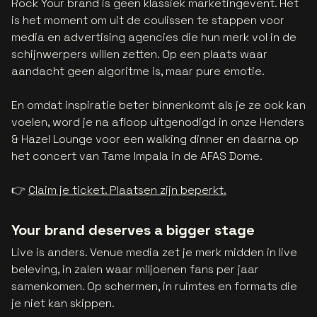
Rock Your brand is geen klassiek marketingevent. Het
is het moment om uit de coulissen te stappen voor
media en advertising agencies die hun merk vol in de
schijnwerpers willen zetten. Op een plaats waar
aandacht geen algoritme is, maar pure emotie.
En omdat inspiratie beter binnenkomt als je ze ook kan
voelen, word je na afloop uitgenodigd in onze Henders
& Hazel Lounge voor een walking dinner en daarna op
het concert van Tame Impala in de AFAS Dome.
👉
Claim je ticket. Plaatsen zijn beperkt.
Your brand deserves a bigger stage
Live is anders. Venue media zet je merk midden in live
beleving, in zalen waar miljoenen fans per jaar
samenkomen. Op schermen, in ruimtes en formats die
je niet kan skippen.