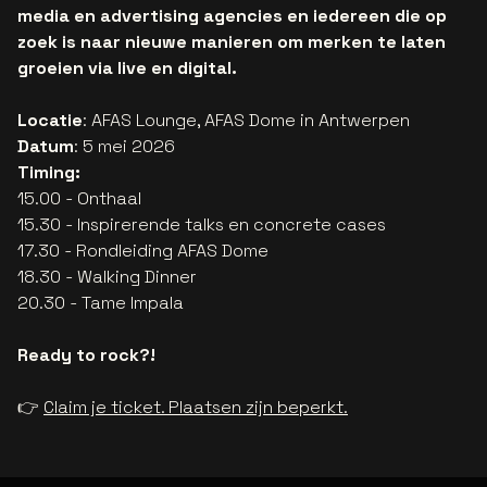
media en advertising agencies en iedereen die op
zoek is naar nieuwe manieren om merken te laten
groeien via live en digital.
Locatie
: AFAS Lounge, AFAS Dome in Antwerpen
Datum
: 5 mei 2026
Timing:
15.00 - Onthaal
15.30 - Inspirerende talks en concrete cases
17.30 - Rondleiding AFAS Dome
18.30 - Walking Dinner
20.30 - Tame Impala
Ready to rock?!
👉
Claim je ticket. Plaatsen zijn beperkt.