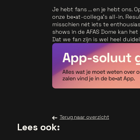
Je hebt fans ... en je hebt ons.
onze be•at-collega’s all-in. Resu
misschien nét iets te enthousiast
shows in de AFAS Dome kan het o
Dat we fan zijn is wel heel duideli
Terug naar overzicht
Lees ook: