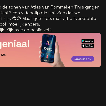
 Op de tonen van Atlas van Pommelien Thijs gingen
ltaat? Een videoclip die laat zien dat we
 zijn. 😎😉 Maar geef toe: met vijf uitverkochte
ok moeilijk anders.
jk! Kijk mee en beslis zelf.