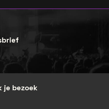
sbrief
 je bezoek