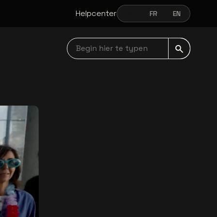
Helpcenter
NL
FR
EN
NEDERLANDS
FRANÇAIS
ENGLISH
Begin hier te typen navbar