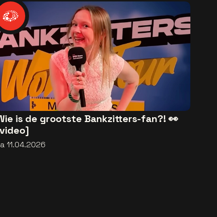
Wie is de grootste Bankzitters-fan?! 👀
[video]
za 11.04.2026