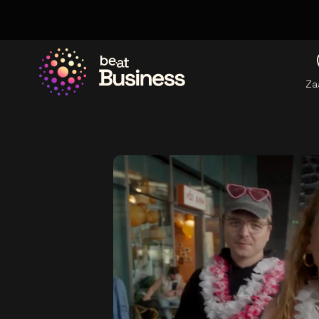
Za
Ga naar de homepage