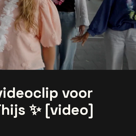
videoclip voor
hijs ✨ [video]