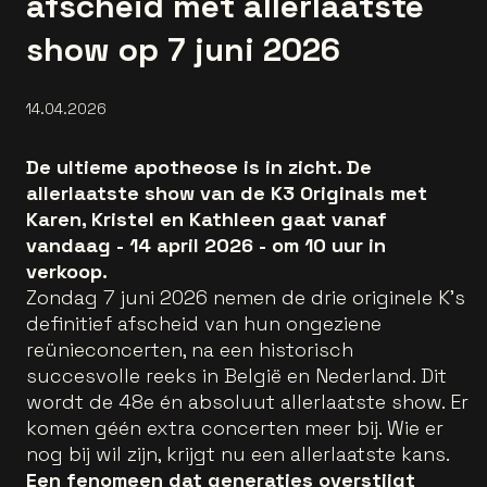
afscheid met allerlaatste
show op 7 juni 2026
14.04.2026
De ultieme apotheose is in zicht. De
allerlaatste show van de K3 Originals met
Karen, Kristel en Kathleen gaat vanaf
vandaag - 14 april 2026 - om 10 uur in
verkoop.
Zondag 7 juni 2026 nemen de drie originele K’s
definitief afscheid van hun ongeziene
reünieconcerten, na een historisch
succesvolle reeks in België en Nederland. Dit
wordt de 48e én absoluut allerlaatste show. Er
komen géén extra concerten meer bij. Wie er
nog bij wil zijn, krijgt nu een allerlaatste kans.
Een fenomeen dat generaties overstijgt