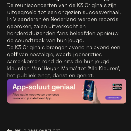
De reünieconcerten van de K3 Originals zijn
uitgegroeid tot een ongezien succesverhaal.
In Vlaanderen én Nederland werden records
gebroken, zalen uitverkocht en
honderdduizenden fans beleefden opnieuw
de soundtrack van hun jeugd.
De K3 Originals brengen avond na avond een
golf van nostalgie, waarbij generaties
samenkomen rond de hits die hun jeugd
kleurden. Van 'Heyah Mama' tot 'Alle Kleuren',
het publiek zingt, danst en geniet.
Terug naar overzicht