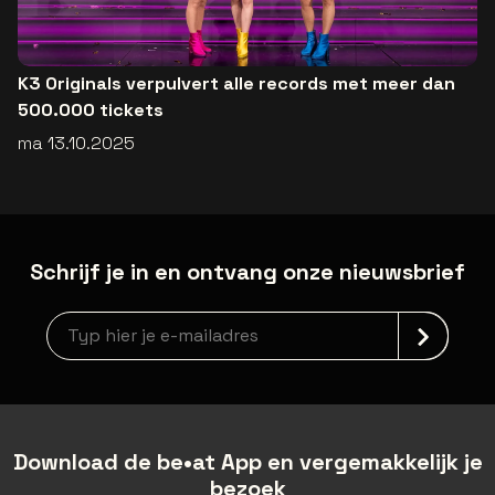
K3 Originals verpulvert alle records met meer dan
500.000 tickets
ma 13.10.2025
Schrijf je in en ontvang onze nieuwsbrief
newsLetterLabel
Download de be•at App en vergemakkelijk je
bezoek