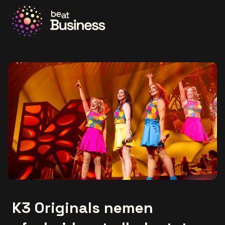
Ga naar de homepage
K3 Originals nemen