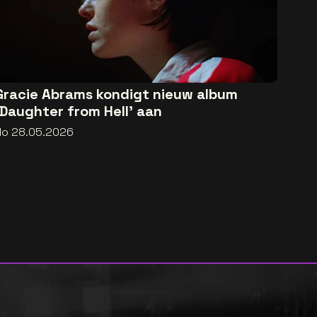
Gracie Abrams kondigt nieuw album
'Daughter from Hell' aan
do 28.05.2026