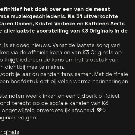
efinitief het doek over een van de meest
amse muziekgeschiedenis. Na 31 uitverkochte
aren Damen, Kristel Verbeke en Kathleen Aerts
 allerlaatste voorstelling van K3 Originals in de
ijn, is er goed nieuws. Vanaf de laatste song van
en via de officiële kanalen van K3 Originals op
o krijgt iedereen de kans om het slotstuk van
n dichtbij mee te maken.
voorbije jaar duizenden fans samen. Met de finale
een hoofdstuk dat bij velen warme herinneringen
tste noten weerklinken en een tijdperk officieel
ond terecht op de sociale kanalen van K3
 ongetwijfeld onvergetelijk afscheid. 💖✨
iginals volgen:
riginals