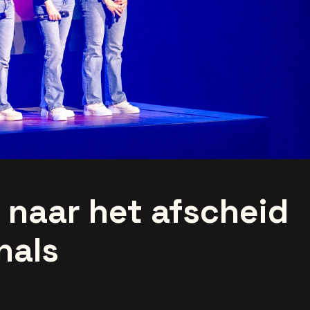
e naar het afscheid
nals