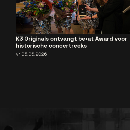
K3 Originals ontvangt be•at Award voor
historische concertreeks
vr 05.06.2026