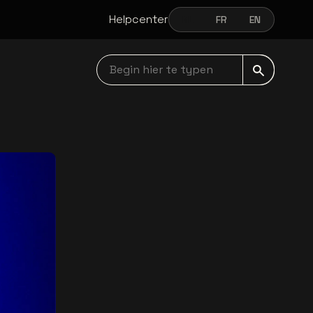
Helpcenter
NL
FR
EN
NEDERLANDS
FRANÇAIS
ENGLISH
Begin hier te typen navbar