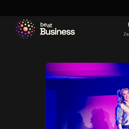
Za
Ga naar de homepage