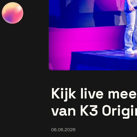
Kijk live me
van K3 Origi
06.06.2026