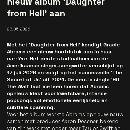
nieuw album 'Daughter
from Hell' aan
28.05.2026
Met het 'Daughter from Hell' kondigt Gracie
Abrams een nieuw hoofdstuk aan in haar
carrière. Het derde studioalbum van de
Amerikaanse singer-songwriter verschijnt op
17 juli 2026 en volgt op het succesvolle 'The
Secret of Us' uit 2024. De eerste single 'Hit
the Wall' laat meteen horen dat Abrams
opnieuw kiest voor kwetsbare, intense
popsongs vol emotionele eerlijkheid en
subtiele spanning.
Voor het album werkte Abrams opnieuw nauw
samen met producer Aaron Dessner, bekend
van zijn werk met onder meer Taylor Swift en