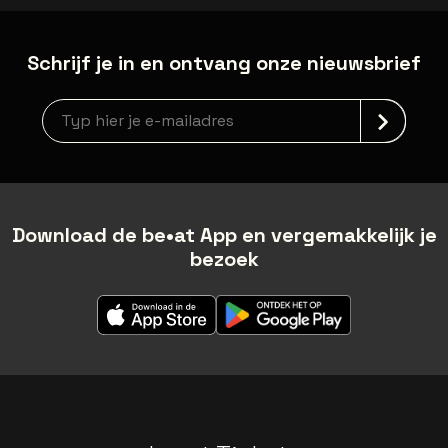
Schrijf je in en ontvang onze nieuwsbrief
newsLetterLabel
Download de be•at App en vergemakkelijk je
bezoek