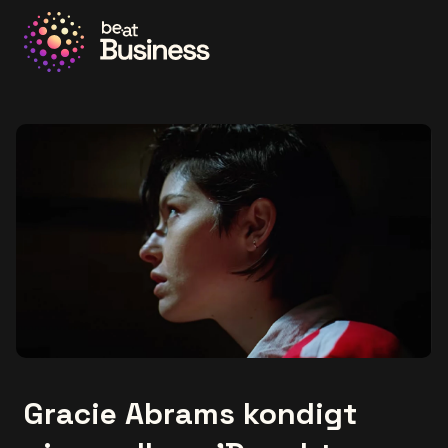
Ga naar de homepage
Gracie Abrams kondigt