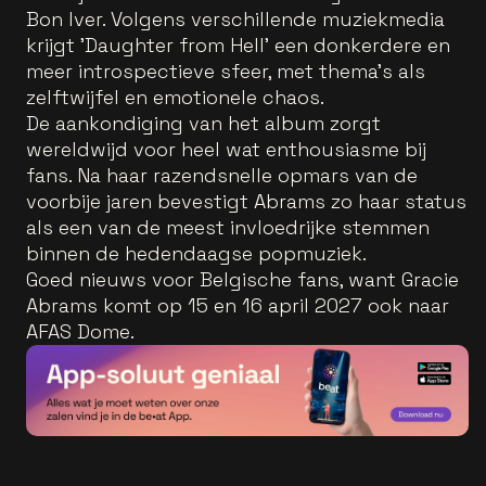
Bon Iver. Volgens verschillende muziekmedia
krijgt 'Daughter from Hell' een donkerdere en
meer introspectieve sfeer, met thema’s als
zelftwijfel en emotionele chaos.
De aankondiging van het album zorgt
wereldwijd voor heel wat enthousiasme bij
fans. Na haar razendsnelle opmars van de
voorbije jaren bevestigt Abrams zo haar status
als een van de meest invloedrijke stemmen
binnen de hedendaagse popmuziek.
Goed nieuws voor Belgische fans, want Gracie
Abrams komt op 15 en 16 april 2027 ook naar
AFAS Dome.