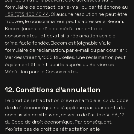
formulaire de contact
, par
e-mail
ou par téléphone au
+32 (0)3 400 40 44
. Si aucune résolution ne peut être
trouvée, le consommateur peut s'adresser à Becom.
Becom jouera le rôle de médiateur entre le
consommateur et be•at si la réclamation semble
prima facie fondée. Becom est joignable via le
formulaire de réclamation, par e-mail ou par courrier :
Markiesstraat 1, 1000 Bruxelles. Une réclamation peut
également être introduite auprès du Service de
Médiation pour le Consommateur.
12. Conditions d'annulation
Le droit de rétractation prévu à l'article VI.47 du Code
de droit économique ne s'applique pas aux contrats
conclus via ce site web, en vertu de l'article VI.53, 12°
du Code de droit économique. Par conséquent, il
n'existe pas de droit de rétractation et le