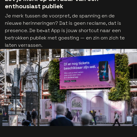
enthousiast publiek
Je merk tussen de voorpret, de spanning en de
nieuwe herinneringen? Dat is geen reclame, dat is
presence. De be•at App is jouw shortcut naar een
betrokken publiek met goesting — en zin om zich te
laten verrassen.