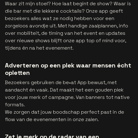
Waar zit mijn stoel? Hoe laat begint de show? Waar is
die bar met die lekkere cocktails? Onze app geeft
bezoekers alles wat ze nodig hebben voor een
zorgeloos avondje uit. Met handige zaalplannen, info
over mobiliteit, de timing van het event en updates
over nieuwe shows blijft onze app top of mind voor,
tijdens én na het evenement.
Adverteren op een plek waar mensen écht
opletten
Bezoekers gebruiken de be•at App bewust, met
aandacht én vaak. Dat maakt het een gouden plek
voor jouw merk of campagne. Van banners tot native
formats.
We zorgen dat jouw boodschap perfect past in de
flow van de evenementen in onze zalen.
Zet je merk op de radar van een