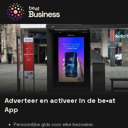
Ga naar de homepage
Adverteer en activeer in de be•at
App
Persoonlijke gids voor elke bezoeker.