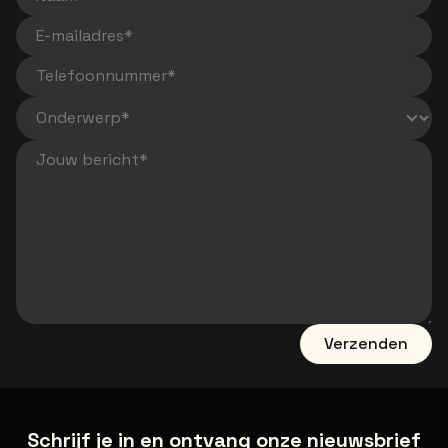
Naam
E-mailadres
Telefoonnummer
Jouw bericht
Verzenden
Schrijf je in en ontvang onze nieuwsbrief