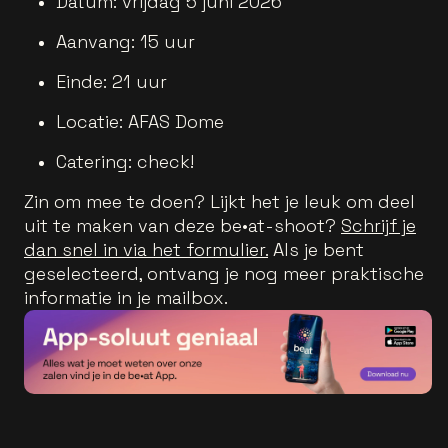
Datum: vrijdag 5 juni 2026
Aanvang: 15 uur
Einde: 21 uur
Locatie: AFAS Dome
Catering: check!
Zin om mee te doen? Lijkt het je leuk om deel
uit te maken van deze be•at-shoot?
Schrijf je
dan snel in via het formulier.
Als je bent
geselecteerd, ontvang je nog meer praktische
informatie in je mailbox.