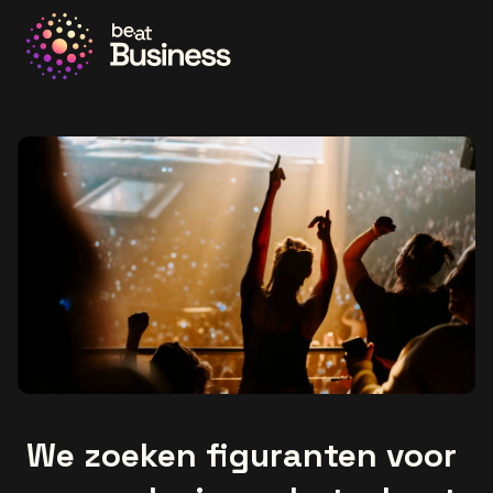
Ga naar de homepage
We zoeken figuranten voor