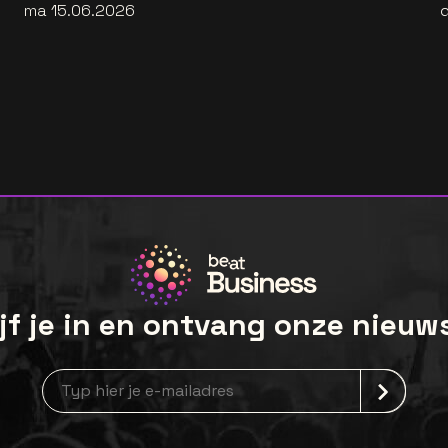
ma 15.06.2026
jf je in en ontvang onze nieuw
newsLetterLabel