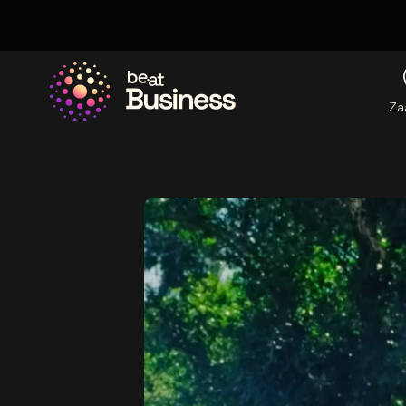
Za
Ga naar de homepage