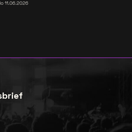
do 11.06.2026
sbrief