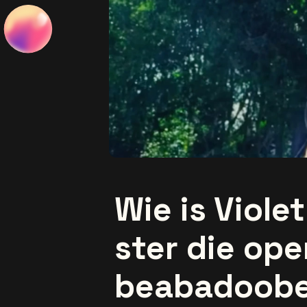
Wie is Viole
ster die ope
beabadoob