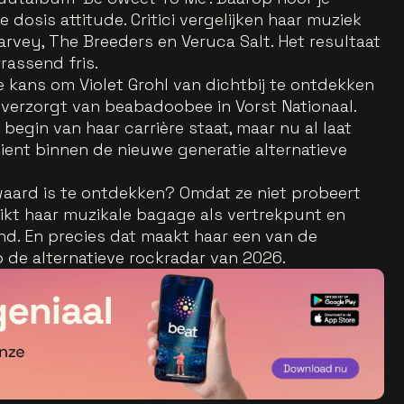
 dosis attitude. Critici vergelijken haar muziek
arvey, The Breeders en Veruca Salt. Het resultaat
rrassend fris.
e kans om Violet Grohl van dichtbij te ontdekken
erzorgt van beabadoobee in Vorst Nationaal.
begin van haar carrière staat, maar nu al laat
ient binnen de nieuwe generatie alternatieve
waard is te ontdekken? Omdat ze niet probeert
uikt haar muzikale bagage als vertrekpunt en
d. En precies dat maakt haar een van de
de alternatieve rockradar van 2026.