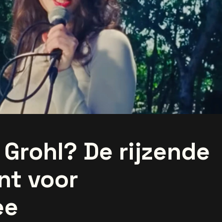
t Grohl? De rijzende
nt voor
ee