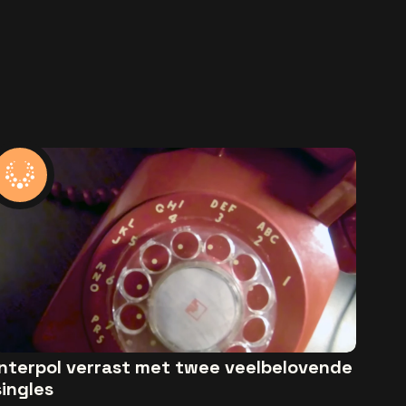
Interpol verrast met twee veelbelovende
singles