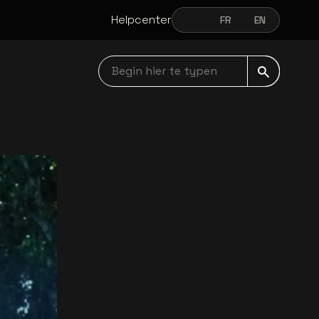
Helpcenter
NL
FR
EN
NEDERLANDS
FRANÇAIS
ENGLISH
Begin hier te typen navbar