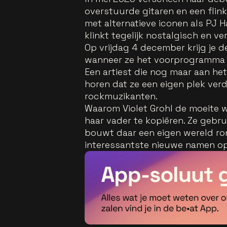
overstuurde gitaren en een flinke
met alternatieve iconen als PJ H
klinkt tegelijk nostalgisch en ve
Op vrijdag 4 december krijg je d
wanneer ze het voorprogramma v
Een artiest die nog maar aan het 
horen dat ze een eigen plek verd
rockmuzikanten.
Waarom Violet Grohl de moeite 
haar vader te kopiëren. Ze gebr
bouwt daar een eigen wereld ron
interessantste nieuwe namen op 