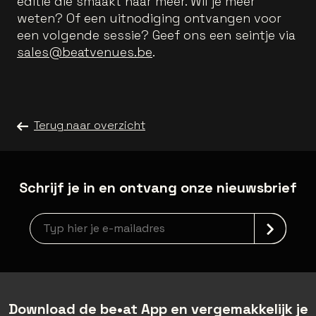
editie die smaakt naar meer. Wil je meer
weten? Of een uitnodiging ontvangen voor
een volgende sessie? Geef ons een seintje via
sales@beatvenues.be
.
Terug naar overzicht
Schrijf je in en ontvang onze nieuwsbrief
newsLetterLabel
Download de be•at App en vergemakkelijk je