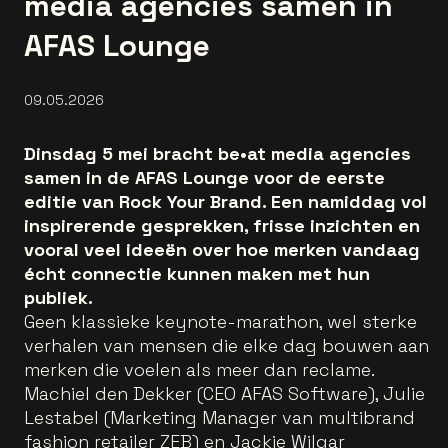
media agencies samen in
AFAS Lounge
09.05.2026
Dinsdag 5 mei bracht be•at media agencies
samen in de AFAS Lounge voor de eerste
editie van Rock Your Brand. Een namiddag vol
inspirerende gesprekken, frisse inzichten en
vooral veel ideeën over hoe merken vandaag
écht connectie kunnen maken met hun
publiek.
Geen klassieke keynote-marathon, wel sterke
verhalen van mensen die elke dag bouwen aan
merken die voelen als meer dan reclame.
Machiel den Dekker (CEO AFAS Software), Julie
Lestabel (Marketing Manager van multibrand
fashion retailer ZEB) en Jackie Wilgar