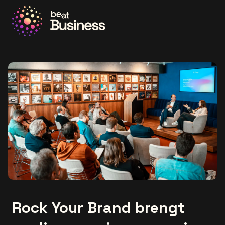
Ga naar de homepage
Rock Your Brand brengt