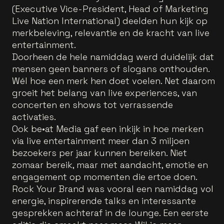
(Executive Vice-President, Head of Marketing
Live Nation International) deelden hun kijk op
merkbeleving, relevantie en de kracht van live
entertainment.
Doorheen de hele namiddag werd duidelijk dat
mensen geen banners of slogans onthouden.
Wél hoe een merk hen doet voelen. Net daarom
groeit het belang van live experiences, van
concerten en shows tot verrassende
activaties.
Ook be•at Media gaf een inkijk in hoe merken
via live entertainment meer dan 3 miljoen
bezoekers per jaar kunnen bereiken. Niet
zomaar bereik, maar met aandacht, emotie en
engagement op momenten die ertoe doen.
Rock Your Brand was vooral een namiddag vol
energie, inspirerende talks en interessante
gesprekken achteraf in de lounge. Een eerste