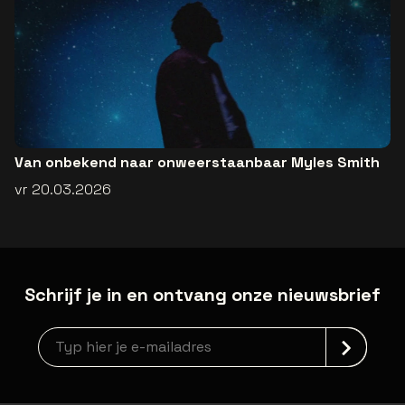
Van onbekend naar onweerstaanbaar Myles Smith
vr 20.03.2026
Schrijf je in en ontvang onze nieuwsbrief
newsLetterLabel