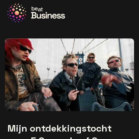
Ga naar de homepage
Mijn ontdekkingstocht