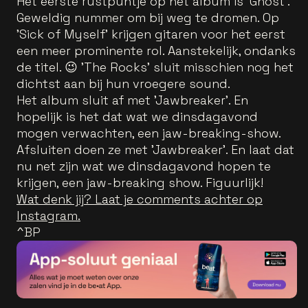
Het eerste rustpuntje op het album is 'Ghost'.
Geweldig nummer om bij weg te dromen. Op
'Sick of Myself' krijgen gitaren voor het eerst
een meer prominente rol. Aanstekelijk, ondanks
de titel. 😉 'The Rocks' sluit misschien nog het
dichtst aan bij hun vroegere sound.
Het album sluit af met 'Jawbreaker'. En
hopelijk is het dat wat we dinsdagavond
mogen verwachten, een jaw-breaking-show.
Afsluiten doen ze met 'Jawbreaker'. En laat dat
nu net zijn wat we dinsdagavond hopen te
krijgen, een jaw-breaking show. Figuurlijk!
Wat denk jij? Laat je comments achter op
Instagram.
^BP