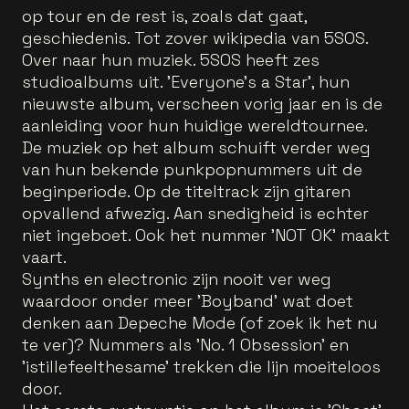
op tour en de rest is, zoals dat gaat,
geschiedenis. Tot zover wikipedia van 5SOS.
Over naar hun muziek. 5SOS heeft zes
studioalbums uit. 'Everyone's a Star', hun
nieuwste album, verscheen vorig jaar en is de
aanleiding voor hun huidige wereldtournee.
De muziek op het album schuift verder weg
van hun bekende punkpopnummers uit de
beginperiode. Op de titeltrack zijn gitaren
opvallend afwezig. Aan snedigheid is echter
niet ingeboet. Ook het nummer 'NOT OK' maakt
vaart.
Synths en electronic zijn nooit ver weg
waardoor onder meer 'Boyband' wat doet
denken aan Depeche Mode (of zoek ik het nu
te ver)? Nummers als 'No. 1 Obsession' en
'istillefeelthesame' trekken die lijn moeiteloos
door.