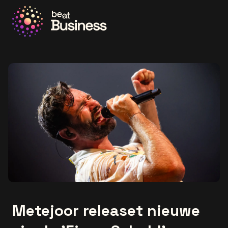
Ga naar de homepage
Metejoor releaset nieuwe