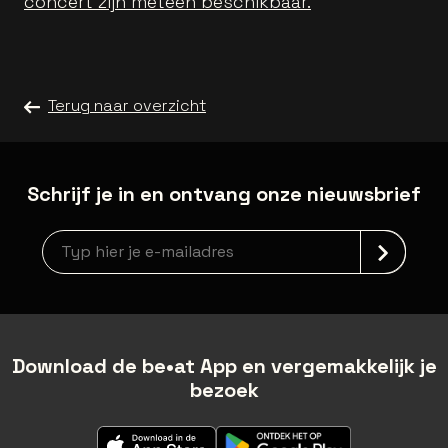
concert zijn meteen beschikbaar.
Terug naar overzicht
Schrijf je in en ontvang onze nieuwsbrief
newsLetterLabel
Download de be•at App en vergemakkelijk je
bezoek