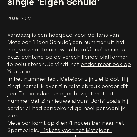
single 'Eigen Schuld'
20.09.2023
Vandaag is een hoogdag voor de fans van
Metejoor. 'Eigen Schuld', een nummer uit het
langverwachte nieuwe album 'Joris', is sinds
deze ochtend op de verschillende platformen
te beluisteren. Je vindt het
onder meer ook op
Youtube
.
In het nummer legt Metejoor zijn ziel bloot. Hij
zingt namelijk over zijn relatiebreuk eerder dit
jaar. De populaire zanger bewijst met dit
nummer dat
zijn nieuwe album 'Joris'
zoals hij
eerder al had aangekondigd heel persoonlijk
wordt.
Metejoor komt op 3 en 4 november naar het
Sportpaleis.
Tickets voor het Metejoor-