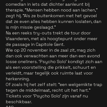
comedian in iets dat dichter aanleunt bij
therapie. “Mensen hebben nood aan lachen,”
zegt hij. “Als ze buitenkomen met het gevoel
dat ze even alles hebben kunnen loslaten, dan
is mijn missie geslaagd.”
Na een reeks try-outs trekt de tour door
Vlaanderen, met als hoogtepunt onder meer
de passage in Capitole Gent.
Wie op 20 november in de zaal zit, mag zich
dan ook verwachten aan meer dan een avond
losse oneliners. ‘Psycho Solo’ kondigt zich aan
als een voorstelling die prikkelt, schuurt en
verleidt, maar tegelijk ook ruimte laat voor
herkenning.
Of zoals hij het zelf stelt: “een welgemikte trap
tegen de middelmaat, recht uit het hart.”
Tickets voor ‘Psycho Solo’ zijn vanaf nu
beschikbaar.