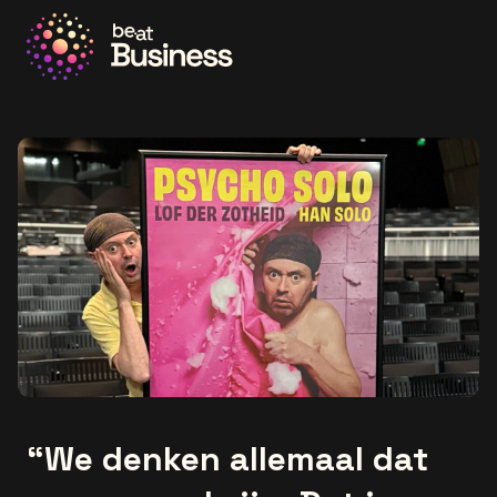
Ga naar de homepage
“We denken allemaal dat