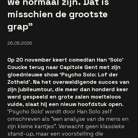
we normaal zijn. Dat is
misschien de grootste
grap”
26.05.2026
Op 20 november keert comedian Han ‘Solo’
Coucke terug naar Capitole Gent met zijn
gloednieuwe show ‘Psycho Solo: Lof der
Zotheid’. Na het overweldigende succes van
zijn jubileumtour, die meer dan honderd keer
werd gespeeld en grote zalen moeiteloos
vulde, slaat hij een nieuw hoofdstuk open.
‘Psycho Solo’ wordt door Han Solo zelf
omschreven als “een analyse van de mens en
zijn kleine kantjes”. Verwacht geen klassieke
stand-up, maar een voorstelling die