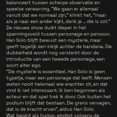
balanceert tussen scherpe observatie en
speelse verwarring. “We gaan er allemaal
vanuit dat we normaal zijn,” klinkt het, “maar
als je naar een ander kijkt, denk je … die is zot.”
De nieuwe show duikt dieper in het
spanningsveld tussen personage en persoon.
Han Solo blijft bewust een mysterie, maar
geeft tegelijk een inkijk achter de bandana. Die
dubbelheid wordt nog versterkt door de
introductie van een tweede personage, een
soort alter ego.
“Die mysterie is essentieel. Han Solo is geen
typetje, maar een personage dat leeft. Mensen
weten nooit helemaal wie erachter zit, en dat
vind ik net interessant. Ik ben begonnen als
acteur en dat spel trek ik door. Ook buiten het
podium blijft dat bestaan. Die grens vervagen,
dat is de kracht ervan”, aldus Han Solo.
Wat begint als humor, eindigt volgens de