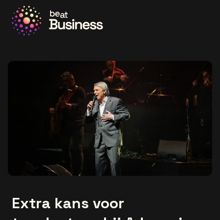
Ga naar de homepage
Extra kans voor