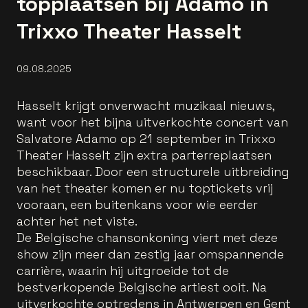
topplaatsen bij Adamo in
Trixxo Theater Hasselt
09.08.2025
Hasselt krijgt onverwacht muzikaal nieuws,
want voor het bijna uitverkochte concert van
Salvatore Adamo op 21 september in Trixxo
Theater Hasselt zijn extra parterreplaatsen
beschikbaar. Door een structurele uitbreiding
van het theater komen er nu toptickets vrij
vooraan, een buitenkans voor wie eerder
achter het net viste.
De Belgische chansonkoning viert met deze
show zijn meer dan zestig jaar omspannende
carrière, waarin hij uitgroeide tot de
bestverkopende Belgische artiest ooit. Na
uitverkochte optredens in Antwerpen en Gent