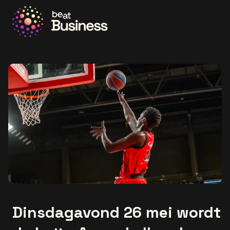
Ga naar de homepage
Dinsdagavond 26 mei wordt