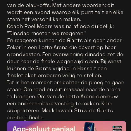
van de play-offs. Met andere woorden: dit
wordt een avond waarop élk punt telt en élke
stem het verschil kan maken.
Coach Roel Moors was na afloop duidelijk:
“Dinsdag moeten we reageren.”
En reageren kunnen de Giants als geen ander.
Zeker in een Lotto Arena die davert op haar
grondvesten. Een overwinning dinsdag zet de
deur naar de finale wagenwijd open. Bij winst
kunnen de Giants vrijdag in Hasselt een
finaleticket proberen veilig te stellen.
Dit is het moment om achter de ploeg te gaan
staan. Om rood en wit massaal naar de arena
te brengen. Om van de Lotto Arena opnieuw
een oninneembare vesting te maken. Kom
supporteren. Maak lawaai. Stuw de Giants
richting finale.