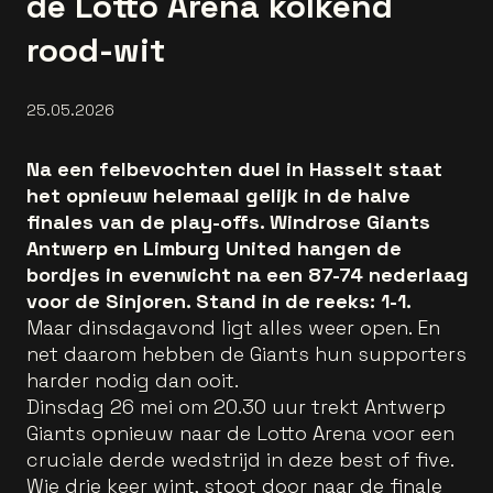
de Lotto Arena kolkend
rood-wit
25.05.2026
Na een felbevochten duel in Hasselt staat
het opnieuw helemaal gelijk in de halve
finales van de play-offs. Windrose Giants
Antwerp en Limburg United hangen de
bordjes in evenwicht na een 87-74 nederlaag
voor de Sinjoren. Stand in de reeks: 1-1.
Maar dinsdagavond ligt alles weer open. En
net daarom hebben de Giants hun supporters
harder nodig dan ooit.
Dinsdag 26 mei om 20.30 uur trekt Antwerp
Giants opnieuw naar de Lotto Arena voor een
cruciale derde wedstrijd in deze best of five.
Wie drie keer wint, stoot door naar de finale