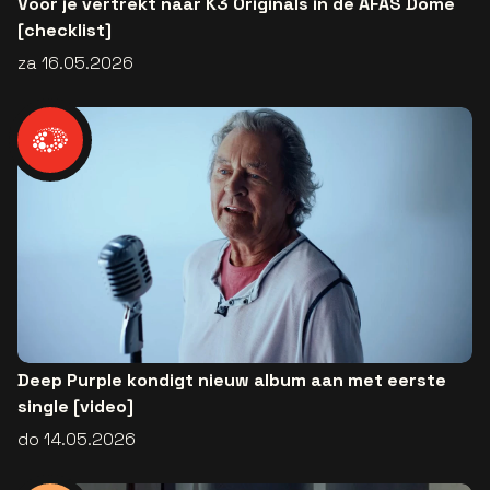
Voor je vertrekt naar K3 Originals in de AFAS Dome
[checklist]
za 16.05.2026
Deep Purple kondigt nieuw album aan met eerste
single [video]
do 14.05.2026