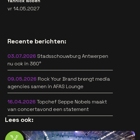
Yannick Noben
vr 14.05.2027
Recente berichten:
03.07.2026
Stadsschouwburg Antwerpen
nu ook in 360°
09.05.2026
Rock Your Brand brengt media
agencies samen in AFAS Lounge
16.04.2026
Topchef Seppe Nobels maakt
van concertavond een statement
Lees ook: