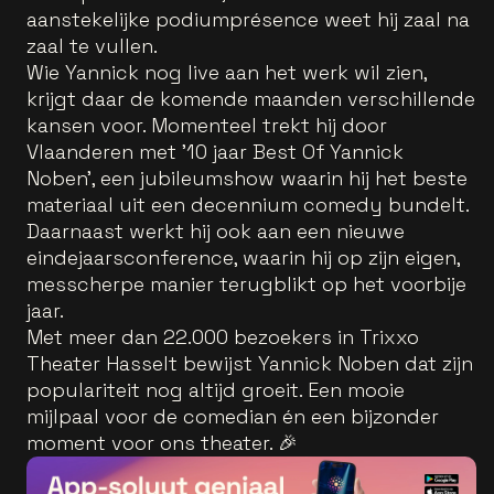
aanstekelijke podiumprésence weet hij zaal na
zaal te vullen.
Wie Yannick nog live aan het werk wil zien,
krijgt daar de komende maanden verschillende
kansen voor. Momenteel trekt hij door
Vlaanderen met ’10 jaar Best Of Yannick
Noben’, een jubileumshow waarin hij het beste
materiaal uit een decennium comedy bundelt.
Daarnaast werkt hij ook aan een nieuwe
eindejaarsconference, waarin hij op zijn eigen,
messcherpe manier terugblikt op het voorbije
jaar.
Met meer dan 22.000 bezoekers in Trixxo
Theater Hasselt bewijst Yannick Noben dat zijn
populariteit nog altijd groeit. Een mooie
mijlpaal voor de comedian én een bijzonder
moment voor ons theater. 🎉