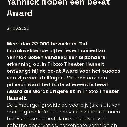
Yannick Noben een be•at
Award
24.06.2026
Meer dan 22.000 bezoekers. Dat
indrukwekkende cijfer levert comedian
Yannick Noben vandaag een bijzondere
erkenning op. In Trixxo Theater Hasselt
ontvangt hij de be•at Award voor het succes
van zijn voorstellingen. Meteen ook een
primeur, want het is de allereerste be•at
Award die wordt uitgereikt in Trixxo Theater
Hasselt.
De Limburger groeide de voorbije jaren uit van
comedyrevelatie tot een vaste waarde binnen
het Vlaamse comedylandschap. Met zijn
scherpe observaties, herkenbare verhalen en