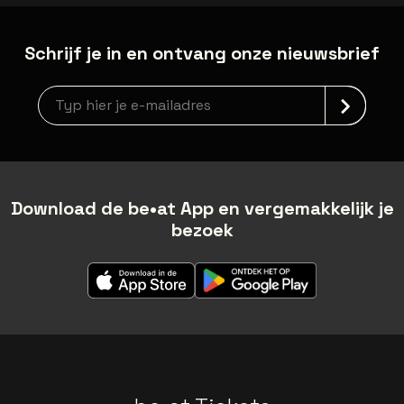
Schrijf je in en ontvang onze nieuwsbrief
newsLetterLabel
Download de be•at App en vergemakkelijk je
bezoek