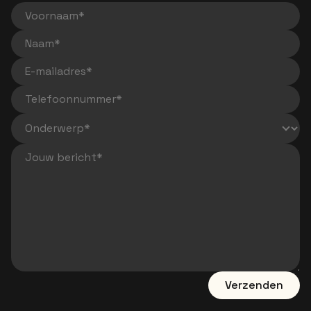
Voornaam
Naam
E-mailadres
Telefoonnummer
Jouw bericht
Verzenden