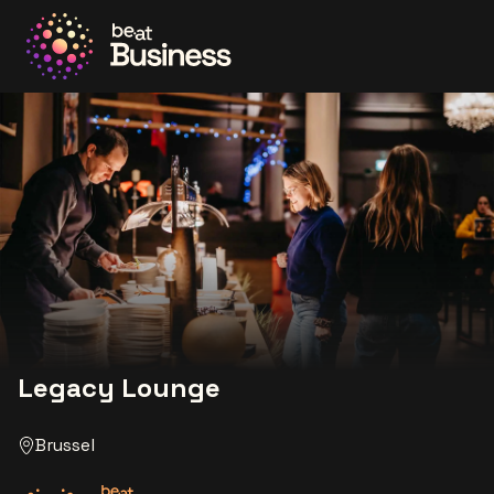
Ga naar de homepage
Legacy Lounge
Brussel