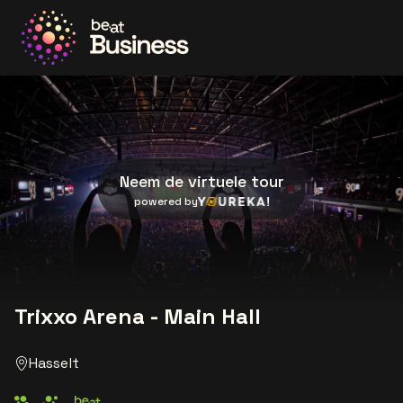
Ga naar de homepage
Neem de virtuele tour
Youreka
powered by
Trixxo Arena - Main Hall
Hasselt