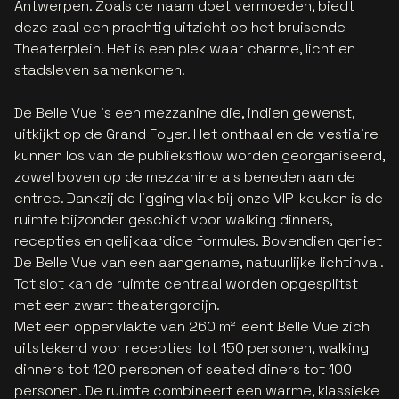
Antwerpen. Zoals de naam doet vermoeden, biedt
deze zaal een prachtig uitzicht op het bruisende
Theaterplein. Het is een plek waar charme, licht en
stadsleven samenkomen.
De Belle Vue is een mezzanine die, indien gewenst,
uitkijkt op de Grand Foyer. Het onthaal en de vestiaire
kunnen los van de publieksflow worden georganiseerd,
zowel boven op de mezzanine als beneden aan de
entree. Dankzij de ligging vlak bij onze VIP-keuken is de
ruimte bijzonder geschikt voor walking dinners,
recepties en gelijkaardige formules. Bovendien geniet
De Belle Vue van een aangename, natuurlijke lichtinval.
Tot slot kan de ruimte centraal worden opgesplitst
met een zwart theatergordijn.
Met een oppervlakte van 260 m² leent Belle Vue zich
uitstekend voor recepties tot 150 personen, walking
dinners tot 120 personen of seated diners tot 100
personen. De ruimte combineert een warme, klassieke