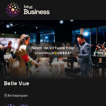
Ga naar de homepage
Neem de virtuele tour
Youreka
powered by
Belle Vue
Antwerpen