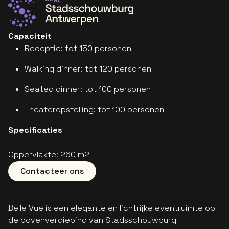
Ga naar de website van Stadsschouwburg Antwerpen
Capaciteit
Receptie: tot 150 personen
Walking dinner: tot 120 personen
Seated dinner: tot 100 personen
Theateropstelling: tot 100 personen
Specificaties
Oppervlakte: 260 m2
Contacteer ons
Belle Vue is een elegante en lichtrijke eventruimte op
de bovenverdieping van Stadsschouwburg